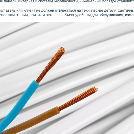
 панели, интернет и системы безопасности, инженерный порядок становитс
окупатель или клиент не должен отвлекаться на технические детали, хаоти
енее заметными, при этом оставляя объект удобным для обслуживания, изме