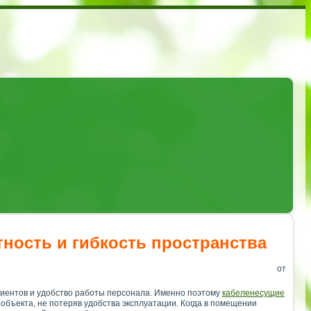
тность и гибкость пространства
от
лиентов и удобство работы персонала. Именно поэтому
кабеленесущие
объекта, не потеряв удобства эксплуатации. Когда в помещении