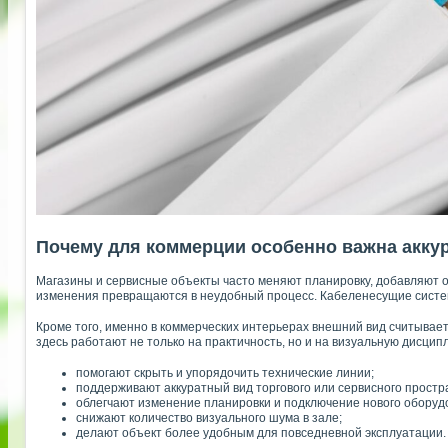
Почему для коммерции особенно важна акку
Магазины и сервисные объекты часто меняют планировку, добавляют о
изменения превращаются в неудобный процесс. Кабеленесущие систем
Кроме того, именно в коммерческих интерьерах внешний вид считывае
здесь работают не только на практичность, но и на визуальную дисцип
помогают скрыть и упорядочить технические линии;
поддерживают аккуратный вид торгового или сервисного простр
облегчают изменение планировки и подключение нового оборуд
снижают количество визуального шума в зале;
делают объект более удобным для повседневной эксплуатации.