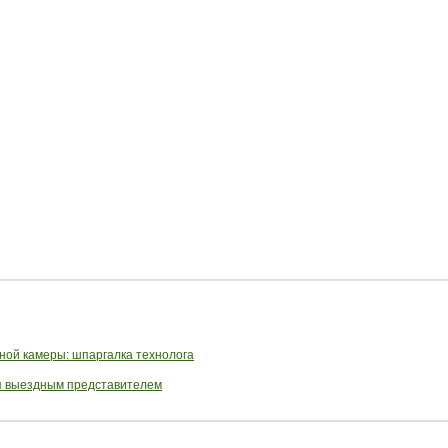
ной камеры: шпаргалка технолога
ся выездным представителем