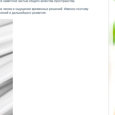
я заметной частью общего качества пространства.
чные линии и ощущение временных решений. Именно поэтому
нений и дальнейшего развития.