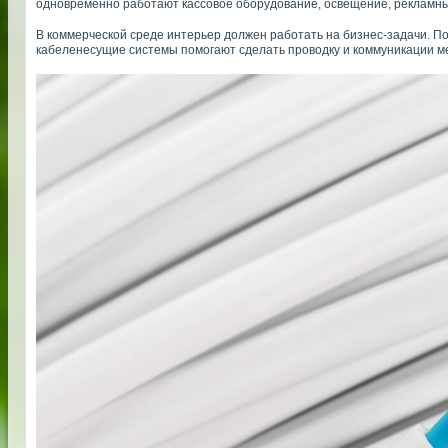
одновременно работают кассовое оборудование, освещение, рекламные
В коммерческой среде интерьер должен работать на бизнес-задачи. П
кабеленесущие системы помогают сделать проводку и коммуникации м