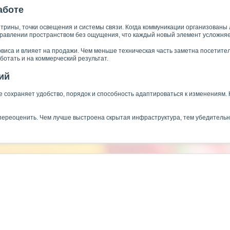
аботе
итрины, точки освещения и системы связи. Когда коммуникации организованы
равлении пространством без ощущения, что каждый новый элемент усложняет
виса и влияет на продажи. Чем меньше техническая часть заметна посетител
ботать и на коммерческий результат.
ий
ше сохраняет удобство, порядок и способность адаптироваться к изменения
переоценить. Чем лучше выстроена скрытая инфраструктура, тем убедительн