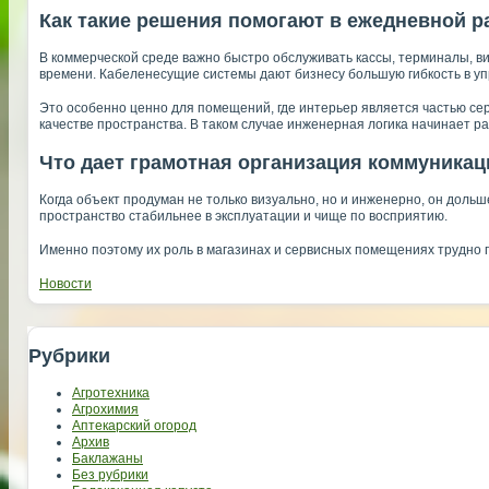
Как такие решения помогают в ежедневной р
В коммерческой среде важно быстро обслуживать кассы, терминалы, в
времени. Кабеленесущие системы дают бизнесу большую гибкость в уп
Это особенно ценно для помещений, где интерьер является частью сер
качестве пространства. В таком случае инженерная логика начинает ра
Что дает грамотная организация коммуникац
Когда объект продуман не только визуально, но и инженерно, он доль
пространство стабильнее в эксплуатации и чище по восприятию.
Именно поэтому их роль в магазинах и сервисных помещениях трудно 
Новости
Рубрики
Агротехника
Агрохимия
Аптекарский огород
Архив
Баклажаны
Без рубрики