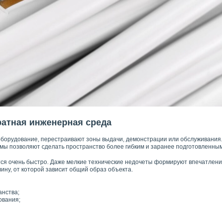
ратная инженерная среда
борудование, перестраивают зоны выдачи, демонстрации или обслуживания.
ы позволяют сделать пространство более гибким и заранее подготовленным
тся очень быстро. Даже мелкие технические недочеты формируют впечатлен
лину, от которой зависит общий образ объекта.
анства;
ования;