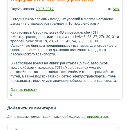
Опубликовано:
29.05.2017
от
Alex
Сегодня из-за сложных погодных условий в Москве нарушено
движение 6 маршрутов трамвая и 10 троллейбусных
Как уточнили Строительству.RU в пресс-службе ГУП
«Мосгортранс», речь идет о трамваях №№ 6, 23, 27, 27к, 30, 31 и
троллейбусах №№ 19, 20, 21, 35, 43, 54, 61, 66, 76, 86.
Аварийные бригады предпринимает все меры для скорейшего
восстановления графика движения наземного городского
пассажирского транспорта.
В настоящее время на линии работают 6,5 тыс. автобусов,
троллейбусов и трамваев. ГУП «Мосгортранс» умоляет
автомобилистов не оставлять автомобили в зоне трамвайных
путей, а также под контактной сетью электротранспорта, чтобы
не создавать помехи для движения общественного транспорта.
Дачные новости
0
Добавить комментарий
Для отправки комментария вам необходимо
авторизоваться
.