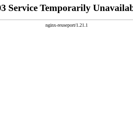
03 Service Temporarily Unavailab
nginx-reuseport/1.21.1