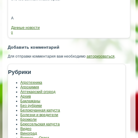
А
Дачные новости
0
Добавить комментарий
Для отправки комментария вам необходимо
авторизоваться
.
Рубрики
Агротехника
Агрохимия
Аптекарский огород
Архив
Баклажаны
Без рубрики
Белокочанная капуста
Болезни и вредители
Брокколи
Брюссельская капуста
Видео
Виноград
Вопрос — Ответ