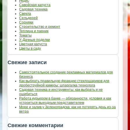
Редис
Савойская капуста
Садовая техника
Свекла
Сельдерей
Сорняки
Строительство и ремонт
Теплица и парник
Томаты
У-Дачные поделки
Цветная капуста
Цветы в саду
Свежие записи
Самостоятельное создание рекламных материалов для
бизнеса
Как выбрать правильную фракцию стеклошариков для
дробеструйной камеры: шпаргалка технолога
Садовая техника и инструменты: как выбрать и не
ошибиться
Работа курьером в банке — обязанности, условия и как
устроиться выездным представителем
Море и залив у Зеленоградска: как не потерять день из-за
ветра
Свежие комментарии