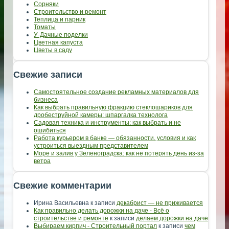
Сорняки
Строительство и ремонт
Теплица и парник
Томаты
У-Дачные поделки
Цветная капуста
Цветы в саду
Свежие записи
Самостоятельное создание рекламных материалов для
бизнеса
Как выбрать правильную фракцию стеклошариков для
дробеструйной камеры: шпаргалка технолога
Садовая техника и инструменты: как выбрать и не
ошибиться
Работа курьером в банке — обязанности, условия и как
устроиться выездным представителем
Море и залив у Зеленоградска: как не потерять день из-за
ветра
Свежие комментарии
Ирина Васильевна
к записи
декабрист — не приживается
Как правильно делать дорожки на даче - Всё о
строительстве и ремонте
к записи
делаем дорожки на даче
Выбираем кирпич - Строительный портал
к записи
чем