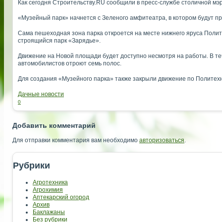
Как сегодня Строительству.RU сообщили в пресс-службе столичной мэ
«Музейный парк» начнется с Зеленого амфитеатра, в котором будут пр
Сама пешеходная зона парка откроется на месте нижнего яруса Полит
строящийся парк «Зарядье».
Движение на Новой площади будет доступно несмотря на работы. В те
автомобилистов отроют семь полос.
Для создания «Музейного парка» также закрыли движение по Политехн
Дачные новости
0
Добавить комментарий
Для отправки комментария вам необходимо
авторизоваться
.
Рубрики
Агротехника
Агрохимия
Аптекарский огород
Архив
Баклажаны
Без рубрики