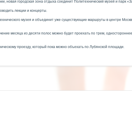
рии, новая городская зона отдыха соединит Политехнический музей и парк 
оводить лекции и концерты.
ехнического музея и объединит уже существующие маршруты в центре Москвы
чение месяца из десяти полос можно будет проехать по трем, одностороннее
ическому проезду, который пока можно объехать по Лубянской площади.