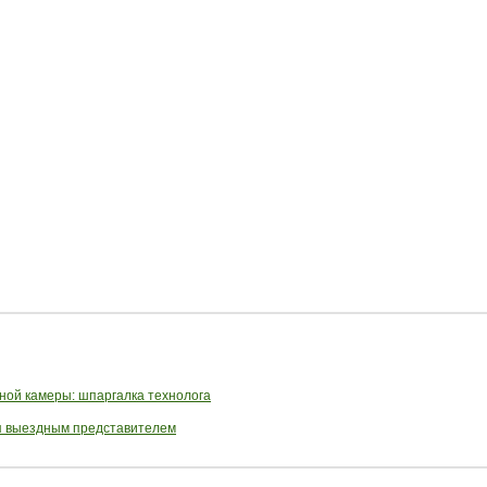
ной камеры: шпаргалка технолога
ся выездным представителем