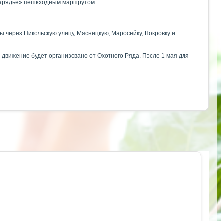
«Зарядье» пешеходным маршрутом.
 через Никольскую улицу, Мясницкую, Маросейку, Покровку и
 движение будет организовано от Охотного Ряда. После 1 мая для