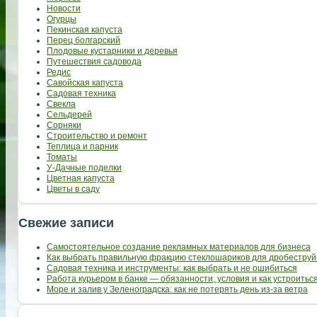
Новости
Огурцы
Пекинская капуста
Перец болгарский
Плодовые кустарники и деревья
Путешествия садовода
Редис
Савойская капуста
Садовая техника
Свекла
Сельдерей
Сорняки
Строительство и ремонт
Теплица и парник
Томаты
У-Дачные поделки
Цветная капуста
Цветы в саду
Свежие записи
Самостоятельное создание рекламных материалов для бизнеса
Как выбрать правильную фракцию стеклошариков для дробеструй
Садовая техника и инструменты: как выбрать и не ошибиться
Работа курьером в банке — обязанности, условия и как устроить
Море и залив у Зеленоградска: как не потерять день из-за ветра