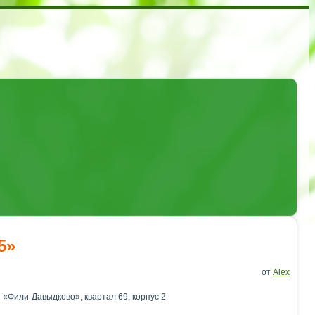
5»
от
Alex
«Фили-Давыдково», квартал 69, корпус 2