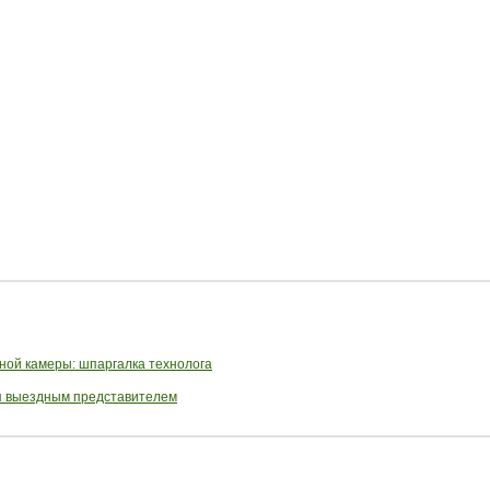
ной камеры: шпаргалка технолога
ся выездным представителем