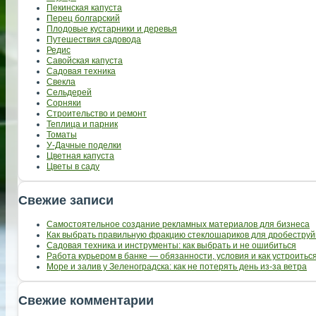
Пекинская капуста
Перец болгарский
Плодовые кустарники и деревья
Путешествия садовода
Редис
Савойская капуста
Садовая техника
Свекла
Сельдерей
Сорняки
Строительство и ремонт
Теплица и парник
Томаты
У-Дачные поделки
Цветная капуста
Цветы в саду
Свежие записи
Самостоятельное создание рекламных материалов для бизнеса
Как выбрать правильную фракцию стеклошариков для дробеструй
Садовая техника и инструменты: как выбрать и не ошибиться
Работа курьером в банке — обязанности, условия и как устроить
Море и залив у Зеленоградска: как не потерять день из-за ветра
Свежие комментарии