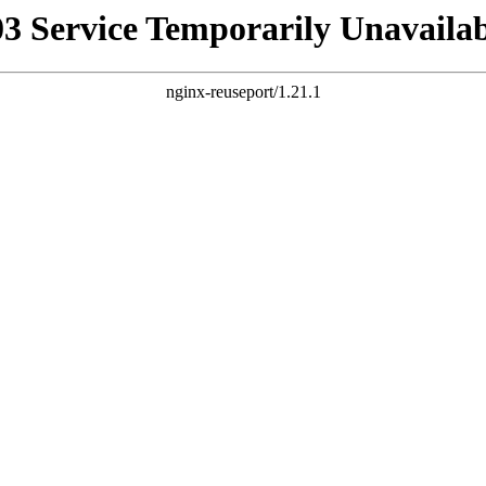
03 Service Temporarily Unavailab
nginx-reuseport/1.21.1