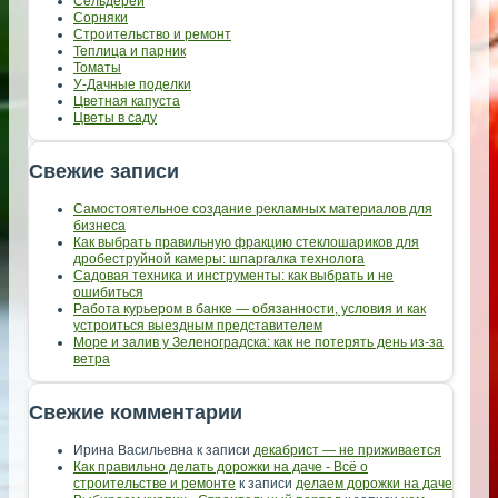
Сельдерей
Сорняки
Строительство и ремонт
Теплица и парник
Томаты
У-Дачные поделки
Цветная капуста
Цветы в саду
Свежие записи
Самостоятельное создание рекламных материалов для
бизнеса
Как выбрать правильную фракцию стеклошариков для
дробеструйной камеры: шпаргалка технолога
Садовая техника и инструменты: как выбрать и не
ошибиться
Работа курьером в банке — обязанности, условия и как
устроиться выездным представителем
Море и залив у Зеленоградска: как не потерять день из-за
ветра
Свежие комментарии
Ирина Васильевна
к записи
декабрист — не приживается
Как правильно делать дорожки на даче - Всё о
строительстве и ремонте
к записи
делаем дорожки на даче