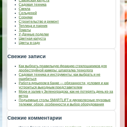
Савойская капуста
Садовая техника
Свекла
Сельдерей
Сорняки
Строительство и ремонт
Теплица и парник
Томаты
У-Дачные поделки
Цветная капуста
Цветы в саду
Свежие записи
Как выбрать правильную фракцию стеклошариков для
дробеструйной камеры: шпаргалка технолога
Садовая техника и инструменты: как выбрать и не
ошибиться
Работа курьером в банке — обязанности, условия и как
устроиться выездным представителем
Море и залив у Зеленоградска: как не потерять день из-за
ветра
Подъемные столы SMARTLIFT и двухколесные грузовые
тележки: обзор, особенности и выбор оборудования
Свежие комментарии