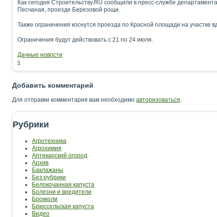
Как сегодня Строительству.RU сообщили в пресс-службе департамента
Песчаная, проезде Березовой рощи.
Также ограничения коснутся проезда по Красной площади на участке в
Ограничения будут действовать с 21 по 24 июля.
Дачные новости
0
Добавить комментарий
Для отправки комментария вам необходимо
авторизоваться
.
Рубрики
Агротехника
Агрохимия
Аптекарский огород
Архив
Баклажаны
Без рубрики
Белокочанная капуста
Болезни и вредители
Брокколи
Брюссельская капуста
Видео