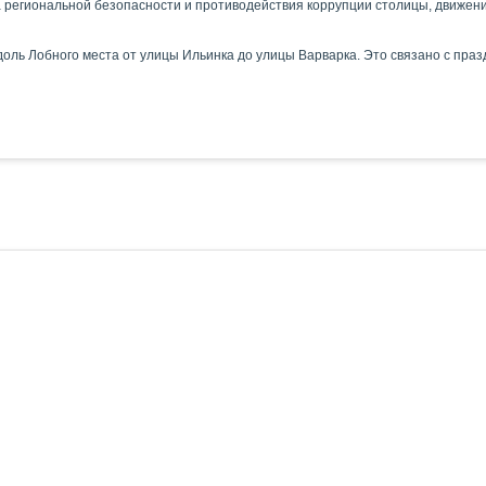
 региональной безопасности и противодействия коррупции столицы, движени
доль Лобного места от улицы Ильинка до улицы Варварка. Это связано с пра