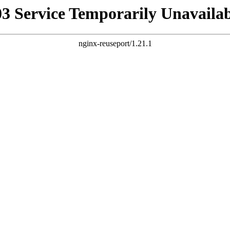
03 Service Temporarily Unavailab
nginx-reuseport/1.21.1