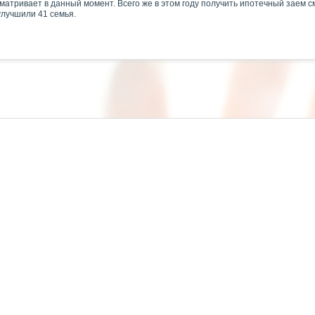
атривает в данный момент. Всего же в этом году получить ипотечный заем см
улучшили 41 семья.