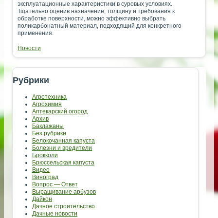
эксплуатационные характеристики в суровых условиях.
Тщательно оценив назначение, толщину и требования к
обработке поверхности, можно эффективно выбрать
поликарбонатный материал, подходящий для конкретного
применения.
Новости
Рубрики
Агротехника
Агрохимия
Аптекарский огород
Архив
Баклажаны
Без рубрики
Белокочанная капуста
Болезни и вредители
Брокколи
Брюссельская капуста
Видео
Виноград
Вопрос — Ответ
Выращивание арбузов
Дайкон
Дачное строительство
Дачные новости