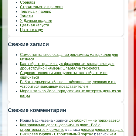
Сорняки
Строительство и ремонт
Теплица и парник
Томаты
У-Дачные поделки
Цветная капуста
Цветы в саду
Свежие записи
Самостоятельное создание рекламных материалов для
бизнеса
Как выбрать правильную фракцию стеклошариков для
дробеструйной камеры: шпаргалка технолога
Садовая техника и инструменты: как выбрать и не
ошибиться
Работа курьером в банке — обязанности, условия и как
устроиться выездным представителем
Море и залив у Зеленоградска: как не потерять день из-за
ветра
Свежие комментарии
Ирина Васильевна
к записи
декабрист — не приживается
Как правильно делать дорожки на даче - Всё о
строительстве и ремонте
к записи
делаем дорожки на даче
Выбираем кирпич - Строительный портал
к записи
чем