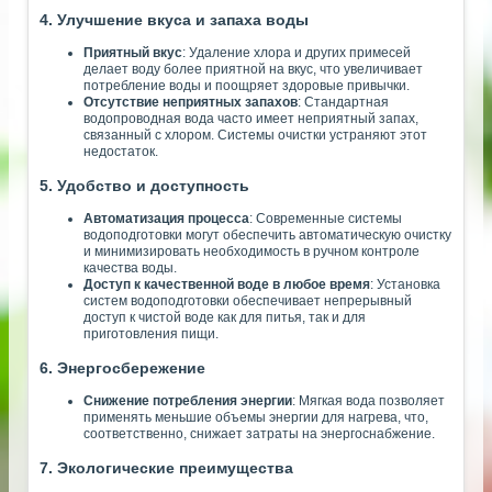
4. Улучшение вкуса и запаха воды
Приятный вкус
: Удаление хлора и других примесей
делает воду более приятной на вкус, что увеличивает
потребление воды и поощряет здоровые привычки.
Отсутствие неприятных запахов
: Стандартная
водопроводная вода часто имеет неприятный запах,
связанный с хлором. Системы очистки устраняют этот
недостаток.
5. Удобство и доступность
Автоматизация процесса
: Современные системы
водоподготовки могут обеспечить автоматическую очистку
и минимизировать необходимость в ручном контроле
качества воды.
Доступ к качественной воде в любое время
: Установка
систем водоподготовки обеспечивает непрерывный
доступ к чистой воде как для питья, так и для
приготовления пищи.
6. Энергосбережение
Снижение потребления энергии
: Мягкая вода позволяет
применять меньшие объемы энергии для нагрева, что,
соответственно, снижает затраты на энергоснабжение.
7. Экологические преимущества