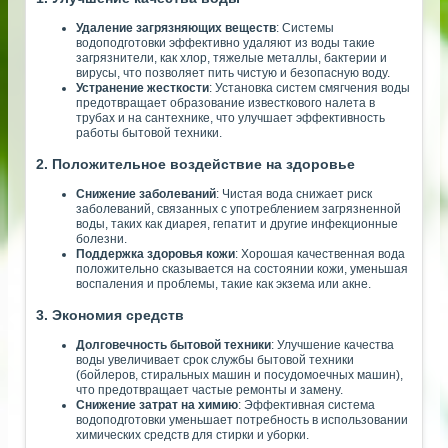
Удаление загрязняющих веществ
: Системы
водоподготовки эффективно удаляют из воды такие
загрязнители, как хлор, тяжелые металлы, бактерии и
вирусы, что позволяет пить чистую и безопасную воду.
Устранение жесткости
: Установка систем смягчения воды
предотвращает образование известкового налета в
трубах и на сантехнике, что улучшает эффективность
работы бытовой техники.
2. Положительное воздействие на здоровье
Снижение заболеваний
: Чистая вода снижает риск
заболеваний, связанных с употреблением загрязненной
воды, таких как диарея, гепатит и другие инфекционные
болезни.
Поддержка здоровья кожи
: Хорошая качественная вода
положительно сказывается на состоянии кожи, уменьшая
воспаления и проблемы, такие как экзема или акне.
3. Экономия средств
Долговечность бытовой техники
: Улучшение качества
воды увеличивает срок службы бытовой техники
(бойлеров, стиральных машин и посудомоечных машин),
что предотвращает частые ремонты и замену.
Снижение затрат на химию
: Эффективная система
водоподготовки уменьшает потребность в использовании
химических средств для стирки и уборки.