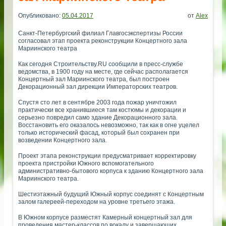
Опубликовано:
05.04.2017
от
Alex
Санкт-Петербургский филиал Главгосэкспертизы России
согласовал этап проекта реконструкции Концертного зала
Мариинского театра
Как сегодня Строительству.RU сообщили в пресс-службе
ведомства, в 1900 году на месте, где сейчас располагается
Концертный зал Мариинского театра, был построен
Декорационный зал дирекции Императорских театров.
Спустя сто лет в сентябре 2003 года пожар уничтожил
практически все хранившиеся там костюмы и декорации и
серьезно повредил само здание Декорационного зала.
Восстановить его оказалось невозможно, так как в огне уцелел
только исторический фасад, который был сохранен при
возведении Концертного зала.
Проект этапа реконструкции предусматривает корректировку
проекта пристройки Южного вспомогательного
административно-бытового корпуса к зданию Концертного зала
Мариинского театра.
Шестиэтажный будущий Южный корпус соединят с Концертным
залом галереей-переходом на уровне третьего этажа.
В Южном корпусе разместят Камерный концертный зал для
проведения мастер-классов по вокалу и завершающих