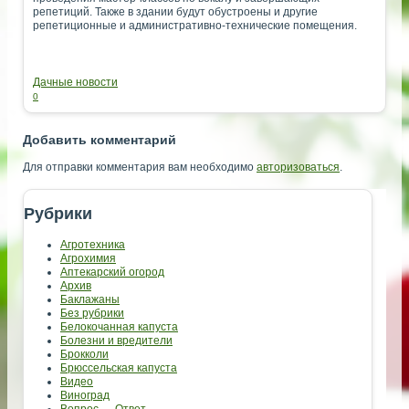
репетиций. Также в здании будут обустроены и другие
репетиционные и административно-технические помещения.
Дачные новости
0
Добавить комментарий
Для отправки комментария вам необходимо
авторизоваться
.
Рубрики
Агротехника
Агрохимия
Аптекарский огород
Архив
Баклажаны
Без рубрики
Белокочанная капуста
Болезни и вредители
Брокколи
Брюссельская капуста
Видео
Виноград
Вопрос — Ответ