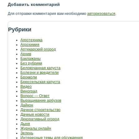
Добавить комментарий
Для отправки комментария вам необходимо
авторизоваться
.
Рубрики
Агротехника
Агрохимия
Аптекарский огород
Архив
Баклажаны
Без рубрики
Белокочанная капуста
Болезни и вредители
Брокколи
Брюссельская капуста
Видео
Виноград
Вопрос — Ответ
Выращивание арбузов
Дайкон
Дачное строительство
Дачные новости
Декоративный огород
Дыня
Журналы онлайн
Зелень
Интересные темы для обсуждения