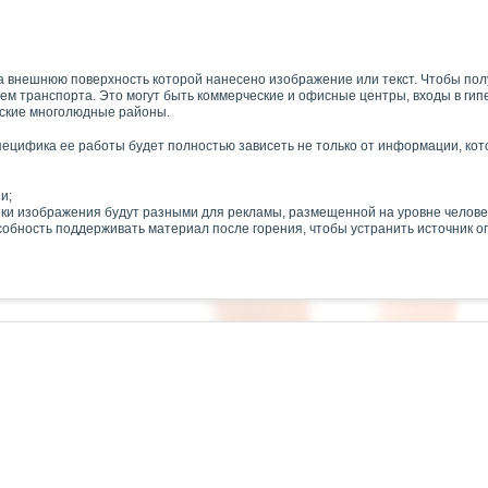
на внешнюю поверхность которой нанесено изображение или текст. Чтобы пол
м транспорта. Это могут быть коммерческие и офисные центры, входы в гип
дские многолюдные районы.
пецифика ее работы будет полностью зависеть не только от информации, кот
и;
и изображения будут разными для рекламы, размещенной на уровне человеч
собность поддерживать материал после горения, чтобы устранить источник о