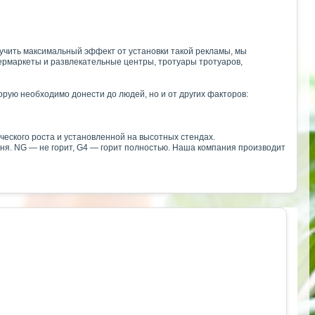
учить максимальный эффект от установки такой рекламы, мы
ермаркеты и развлекательные центры, тротуары тротуаров,
орую необходимо донести до людей, но и от других факторов:
еского роста и установленной на высотных стендах.
гня. NG — не горит, G4 — горит полностью. Наша компания производит