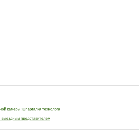
ной камеры: шпаргалка технолога
ся выездным представителем