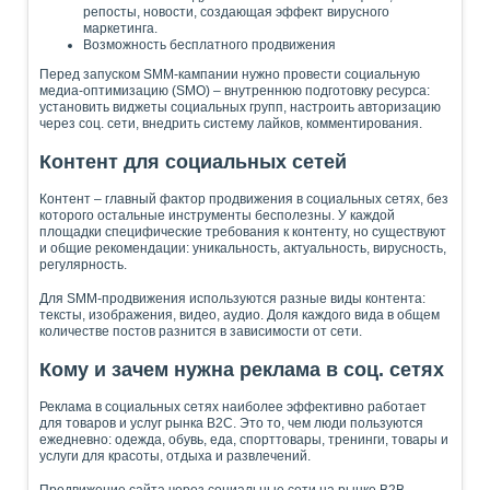
репосты, новости, создающая эффект вирусного
маркетинга.
Возможность бесплатного продвижения
Перед запуском SMM-кампании нужно провести социальную
медиа-оптимизацию (SMO) – внутреннюю подготовку ресурса:
установить виджеты социальных групп, настроить авторизацию
через соц. сети, внедрить систему лайков, комментирования.
Контент для социальных сетей
Контент – главный фактор продвижения в социальных сетях, без
которого остальные инструменты бесполезны. У каждой
площадки специфические требования к контенту, но существуют
и общие рекомендации: уникальность, актуальность, вирусность,
регулярность.
Для SMM-продвижения используются разные виды контента:
тексты, изображения, видео, аудио. Доля каждого вида в общем
количестве постов разнится в зависимости от сети.
Кому и зачем нужна реклама в соц. сетях
Реклама в социальных сетях наиболее эффективно работает
для товаров и услуг рынка B2C. Это то, чем люди пользуются
ежедневно: одежда, обувь, еда, спорттовары, тренинги, товары и
услуги для красоты, отдыха и развлечений.
Продвижение сайта через социальные сети на рынке B2B