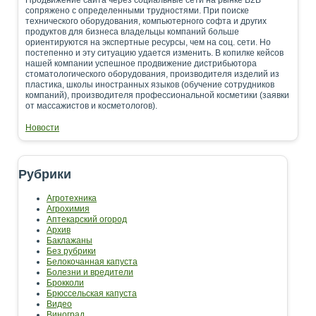
сопряжено с определенными трудностями. При поиске
технического оборудования, компьютерного софта и других
продуктов для бизнеса владельцы компаний больше
ориентируются на экспертные ресурсы, чем на соц. сети. Но
постепенно и эту ситуацию удается изменить. В копилке кейсов
нашей компании успешное продвижение дистрибьютора
стоматологического оборудования, производителя изделий из
пластика, школы иностранных языков (обучение сотрудников
компаний), производителя профессиональной косметики (заявки
от массажистов и косметологов).
Новости
Рубрики
Агротехника
Агрохимия
Аптекарский огород
Архив
Баклажаны
Без рубрики
Белокочанная капуста
Болезни и вредители
Брокколи
Брюссельская капуста
Видео
Виноград