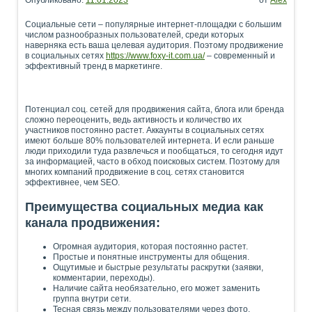
Опубликовано:
11.01.2023
от
Alex
Социальные сети – популярные интернет-площадки с большим
числом разнообразных пользователей, среди которых
наверняка есть ваша целевая аудитория. Поэтому продвижение
в социальных сетях
https://www.foxy-it.com.ua/
– современный и
эффективный тренд в маркетинге.
Потенциал соц. сетей для продвижения сайта, блога или бренда
сложно переоценить, ведь активность и количество их
участников постоянно растет. Аккаунты в социальных сетях
имеют больше 80% пользователей интернета. И если раньше
люди приходили туда развлечься и пообщаться, то сегодня идут
за информацией, часто в обход поисковых систем. Поэтому для
многих компаний продвижение в соц. сетях становится
эффективнее, чем SEO.
Преимущества социальных медиа как
канала продвижения:
Огромная аудитория, которая постоянно растет.
Простые и понятные инструменты для общения.
Ощутимые и быстрые результаты раскрутки (заявки,
комментарии, переходы).
Наличие сайта необязательно, его может заменить
группа внутри сети.
Тесная связь между пользователями через фото,