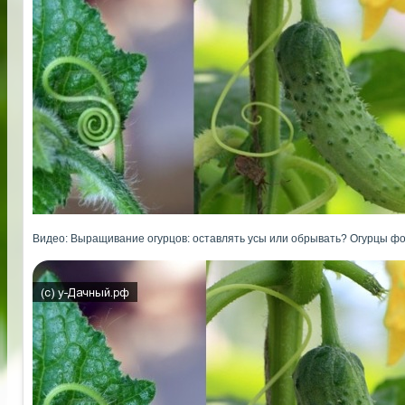
Видео: Выращивание огурцов: оставлять усы или обрывать? Огурцы фо