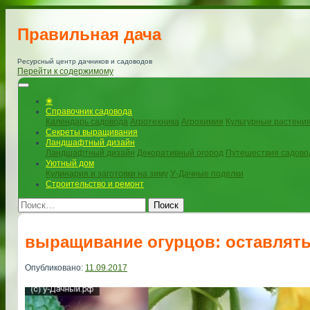
Правильная дача
Ресурсный центр дачников и садоводов
Перейти к содержимому
❀
Справочник садовода
Календарь садовода
Агротехника
Агрохимия
Культурные растени
Секреты выращивания
Ландшафтный дизайн
Ландшафтный дизайн
Декоративный огород
Путешествия садово
Уютный дом
Кулинария и заготовки на зиму
У-Дачные поделки
Строительство и ремонт
Поиск
выращивание огурцов: оставлят
Опубликовано:
11.09.2017