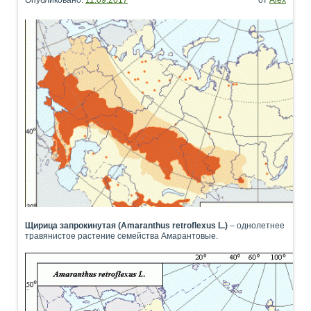
Опубликовано:
11.09.2017
от
Alex
Щирица запрокинутая (Amaranthus retroflexus L.)
– однолетнее
травянистое растение семейства Амарантовые.