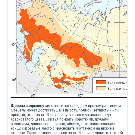
Щирица запрокинутая
относится к поздним яровым растениям.
Стебель может достигать 1 м в высоту, прямой, ветвистый или
простой, окраска стебля варьирует от светло-зеленого до
красноватого цвета. Листья покрыты короткими, грубыми
волосками, длинночерешчатые, яйцевидные, заостренные к
концу, сизоватые, часто с красноватым оттенком на нижней
стороне. Расположение листьев на стебле очередное, в верхней