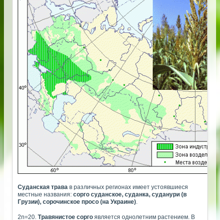
Суданская трава
в различных регионах имеет устоявшиеся
местные названия:
сорго суданское, суданка, суданури (в
Грузии), сорочинское просо (на Украине)
.
2n=20.
Травянистое сорго
является однолетним растением. В