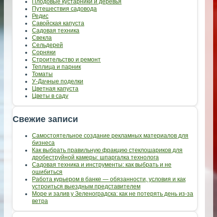
Плодовые кустарники и деревья
Путешествия садовода
Редис
Савойская капуста
Садовая техника
Свекла
Сельдерей
Сорняки
Строительство и ремонт
Теплица и парник
Томаты
У-Дачные поделки
Цветная капуста
Цветы в саду
Свежие записи
Самостоятельное создание рекламных материалов для
бизнеса
Как выбрать правильную фракцию стеклошариков для
дробеструйной камеры: шпаргалка технолога
Садовая техника и инструменты: как выбрать и не
ошибиться
Работа курьером в банке — обязанности, условия и как
устроиться выездным представителем
Море и залив у Зеленоградска: как не потерять день из-за
ветра