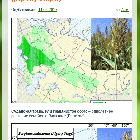
Опубликовано:
11.09.2017
от
Alex
Суданская трава, или травянистое сорго
– однолетнее
растение семейства Злаковые (Poaceae).